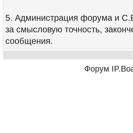
5. Администрация форума и С.Е
за смысловую точность, закон
сообщения.
Форум
IP.Bo