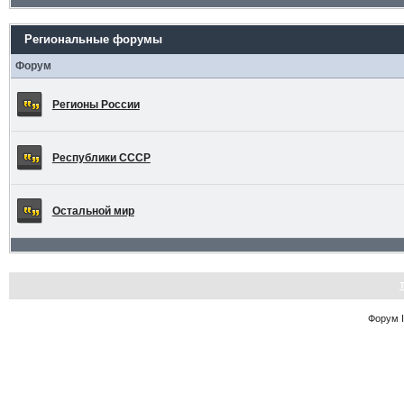
Региональные форумы
Форум
Регионы России
Республики СССР
Остальной мир
Форум