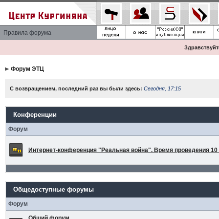
Правила форума
Здравствуйте
Форум ЭТЦ
С возвращением, последний раз вы были здесь:
Сегодня, 17:15
Конференции
Форум
Интернет-конференция "Реальная война". Время проведения 10 а
Общедоступные форумы
Форум
Общий форум