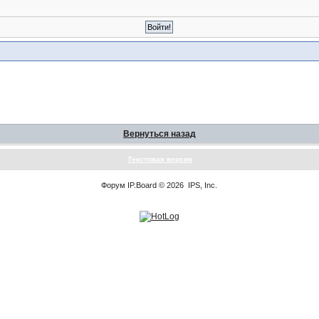
Вернуться назад
Текстовая версия
Форум
IP.Board
© 2026
IPS, Inc
.