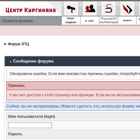
Правила форума
Форум ЭТЦ
Сообщение форума
Обнаружена ошибка. Если вам неизвестны причины ошибки, попробуйт
Причина:
У вас нет доступа к этой странице или функции. Если вы не авторизова
Сейчас вы не авторизованы. Можете сделать это, используя форму ни
Имя пользователя (login)
Пароль