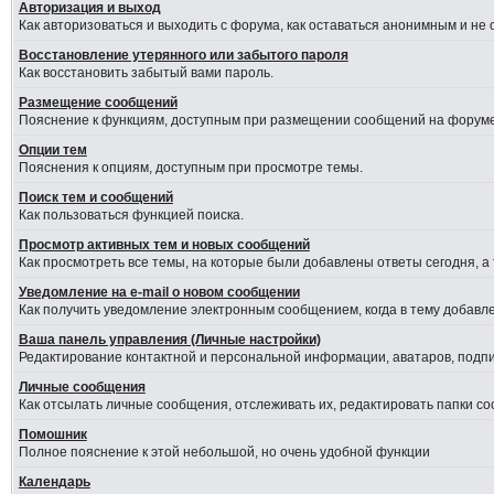
Авторизация и выход
Как авторизоваться и выходить с форума, как оставаться анонимным и не
Восстановление утерянного или забытого пароля
Как восстановить забытый вами пароль.
Размещение сообщений
Пояснение к функциям, доступным при размещении сообщений на форуме
Опции тем
Пояснения к опциям, доступным при просмотре темы.
Поиск тем и сообщений
Как пользоваться функцией поиска.
Просмотр активных тем и новых сообщений
Как просмотреть все темы, на которые были добавлены ответы сегодня, а
Уведомление на е-mail о новом сообщении
Как получить уведомление электронным сообщением, когда в тему добавле
Ваша панель управления (Личные настройки)
Редактирование контактной и персональной информации, аватаров, подпис
Личные сообщения
Как отсылать личные сообщения, отслеживать их, редактировать папки с
Помошник
Полное пояснение к этой небольшой, но очень удобной функции
Календарь