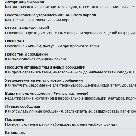
Авторизация и выход
Как авторизоваться и выходить с форума, как оставаться анонимным и не
Восстановление утерянного или забытого пароля
Как восстановить забытый вами пароль.
Размещение сообщений
Пояснение к функциям, доступным при размещении сообщений на форуме
Опции тем
Пояснения к опциям, доступным при просмотре темы.
Поиск тем и сообщений
Как пользоваться функцией поиска.
Просмотр активных тем и новых сообщений
Как просмотреть все темы, на которые были добавлены ответы сегодня, а
Уведомление на е-mail о новом сообщении
Как получить уведомление электронным сообщением, когда в тему добавле
Ваша панель управления (Личные настройки)
Редактирование контактной и персональной информации, аватаров, подпис
Личные сообщения
Как отсылать личные сообщения, отслеживать их, редактировать папки с
Помошник
Полное пояснение к этой небольшой, но очень удобной функции
Календарь