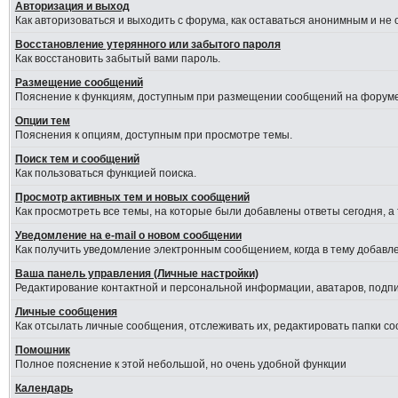
Авторизация и выход
Как авторизоваться и выходить с форума, как оставаться анонимным и не
Восстановление утерянного или забытого пароля
Как восстановить забытый вами пароль.
Размещение сообщений
Пояснение к функциям, доступным при размещении сообщений на форуме
Опции тем
Пояснения к опциям, доступным при просмотре темы.
Поиск тем и сообщений
Как пользоваться функцией поиска.
Просмотр активных тем и новых сообщений
Как просмотреть все темы, на которые были добавлены ответы сегодня, а
Уведомление на е-mail о новом сообщении
Как получить уведомление электронным сообщением, когда в тему добавле
Ваша панель управления (Личные настройки)
Редактирование контактной и персональной информации, аватаров, подпис
Личные сообщения
Как отсылать личные сообщения, отслеживать их, редактировать папки с
Помошник
Полное пояснение к этой небольшой, но очень удобной функции
Календарь