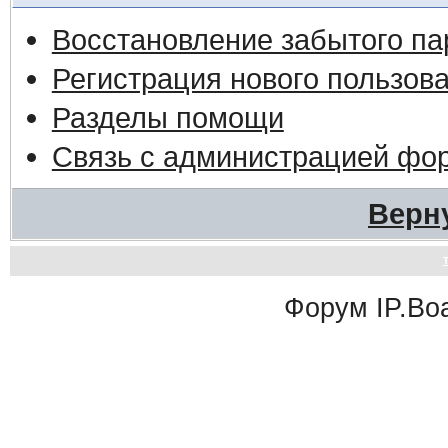
Восстановление забытого па
Регистрация нового пользов
Разделы помощи
Связь с администрацией фо
Верн
Форум
IP.Bo