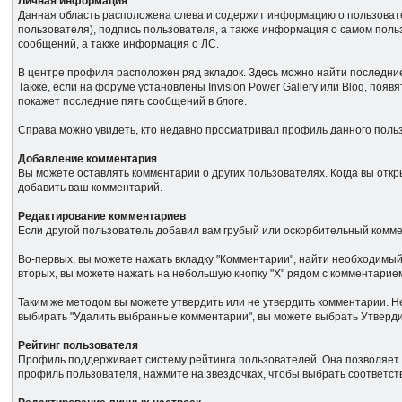
Личная информация
Данная область расположена слева и содержит информацию о пользовател
пользователя), подпись пользователя, а также информация о самом поль
сообщений, а также информация о ЛС.
В центре профиля расположен ряд вкладок. Здесь можно найти последние
Также, если на форуме установлены Invision Power Gallery или Blog, поя
покажет последние пять сообщений в блоге.
Справа можно увидеть, кто недавно просматривал профиль данного польз
Добавление комментария
Вы можете оставлять комментарии о других пользователях. Когда вы отк
добавить ваш комментарий.
Редактирование комментариев
Если другой пользователь добавил вам грубый или оскорбительный комме
Во-первых, вы можете нажать вкладку "Комментарии", найти необходимый
вторых, вы можете нажать на небольшую кнопку "Х" рядом с комментарие
Таким же методом вы можете утвердить или не утвердить комментарии. 
выбирать "Удалить выбранные комментарии", вы можете выбрать Утверд
Рейтинг пользователя
Профиль поддерживает систему рейтинга пользователей. Она позволяет 
профиль пользователя, нажмите на звездочках, чтобы выбрать соответст