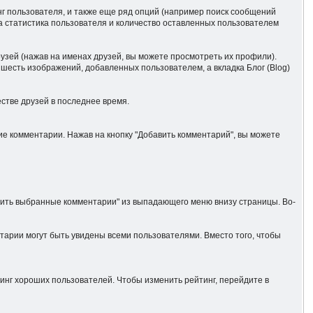
нг пользователя, и также еще ряд опций (например поиск сообщений
на статистика пользователя и количество оставленных пользователем
узей (нажав на именах друзей, вы можете просмотреть их профили).
е шесть изображений, добавленных пользователем, а вкладка Блог (Blog)
стве друзей в последнее время.
ие комментарии. Нажав на кнопку "Добавить комментарий", вы можете
алить выбранные комментарии" из выпадающего меню внизу страницы. Во-
арии могут быть увидены всеми пользователями. Вместо того, чтобы
инг хороших пользователей. Чтобы изменить рейтинг, перейдите в