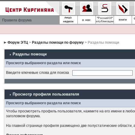
Правила форума
Форум ЭТЦ
>
Разделы помощи по форуму
> Разделы помощи
Разделы помощи
Просмотр выбранного раздела или поиск
Введите ключевые слова для поиска
Просмотр профиля пользователя
Просмотр выбранного раздела или поиск
Чтобы просмотреть профиль пользователя, нажмите на его имени в любо
заголовком форума.
На главной странице профиля размещено две полустатические области, а