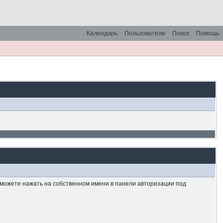
Календарь
Пользователи
Поиск
Помощь
 можете нажать на собственном имени в панели авторизации под