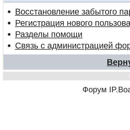
Восстановление забытого па
Регистрация нового пользов
Разделы помощи
Связь с администрацией фо
Верн
Форум
IP.Bo