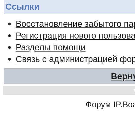
Ссылки
Восстановление забытого па
Регистрация нового пользов
Разделы помощи
Связь с администрацией фо
Верн
Форум
IP.Bo