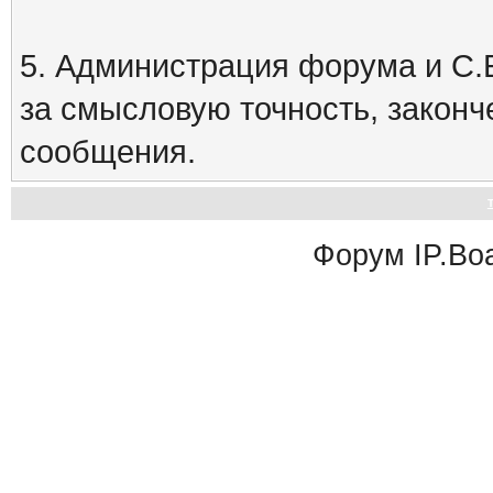
5. Администрация форума и С.Е
за смысловую точность, закон
сообщения.
Форум
IP.Bo