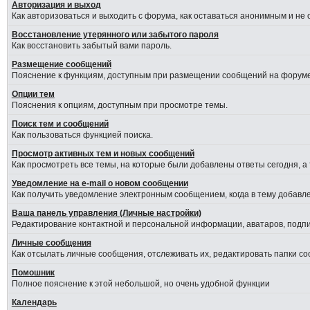
Авторизация и выход
Как авторизоваться и выходить с форума, как оставаться анонимным и не
Восстановление утерянного или забытого пароля
Как восстановить забытый вами пароль.
Размещение сообщений
Пояснение к функциям, доступным при размещении сообщений на форуме
Опции тем
Пояснения к опциям, доступным при просмотре темы.
Поиск тем и сообщений
Как пользоваться функцией поиска.
Просмотр активных тем и новых сообщений
Как просмотреть все темы, на которые были добавлены ответы сегодня, а
Уведомление на е-mail о новом сообщении
Как получить уведомление электронным сообщением, когда в тему добавле
Ваша панель управления (Личные настройки)
Редактирование контактной и персональной информации, аватаров, подпис
Личные сообщения
Как отсылать личные сообщения, отслеживать их, редактировать папки с
Помошник
Полное пояснение к этой небольшой, но очень удобной функции
Календарь