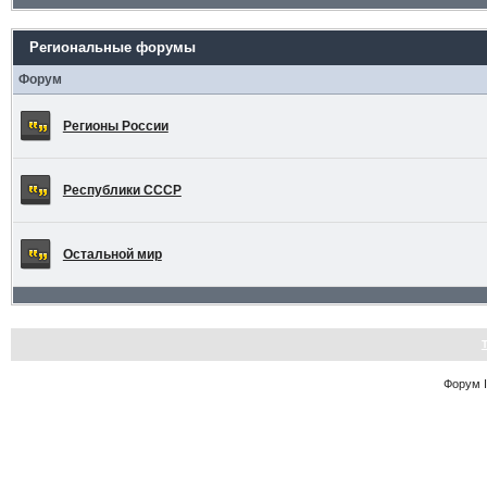
Региональные форумы
Форум
Регионы России
Республики СССР
Остальной мир
Форум