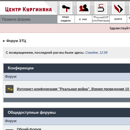
Правила форума
Здравствуйте
Форум ЭТЦ
С возвращением, последний раз вы были здесь:
Сегодня, 12:59
Конференции
Форум
Интернет-конференция "Реальная война". Время проведения 10 а
Общедоступные форумы
Форум
Общий форум