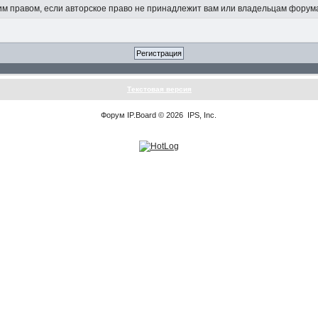
 правом, если авторское право не принадлежит вам или владельцам форум
Текстовая версия
Форум
IP.Board
© 2026
IPS, Inc
.