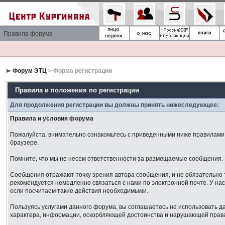
Правила форума
Форум ЭТЦ
> Форма регистрации
Правила и положения по регистрации
Для продолжения регистрации вы должны принять нижеследующее:
Правила и условия форума
Пожалуйста, внимательно ознакомьтесь с приведенными ниже правилами. 
браузере.
Помните, что мы не несем ответственности за размещаемые сообщения. М
Сообщения отражают точку зрения автора сообщения, и не обязательно 
рекомендуется немедленно связаться с нами по электронной почте. У нас
если посчитаем такие действия необходимыми.
Пользуясь услугами данного форума, вы соглашаетесь не использовать 
характера, информации, оскорбляющей достоинства и нарушающей права