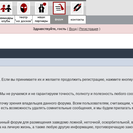
Здравствуйте, гость
(
Вход
|
Регистрация
)
Если вы принимаете их и желаете продолжить регистрацию, нажмите кнопку 
ы не ручаемся и не гарантируем точность, полноту и полезность любого со
точку зрения владельцев данного форума. Всем пользователям, считающим,
 есть возможность удалять сомнительные сообщения, и мы будем прилагать м
данный форум для размещения заведомо ложной, неточной, оскорбительной,
 на личную жизнь, а также любую другую информацию, противоречащую зак