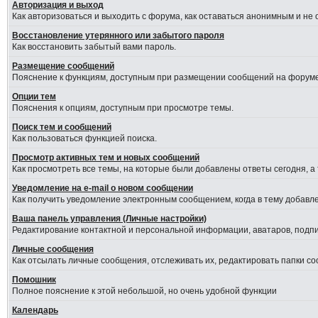
Авторизация и выход
Как авторизоваться и выходить с форума, как оставаться анонимным и не
Восстановление утерянного или забытого пароля
Как восстановить забытый вами пароль.
Размещение сообщений
Пояснение к функциям, доступным при размещении сообщений на форуме
Опции тем
Пояснения к опциям, доступным при просмотре темы.
Поиск тем и сообщений
Как пользоваться функцией поиска.
Просмотр активных тем и новых сообщений
Как просмотреть все темы, на которые были добавлены ответы сегодня, а
Уведомление на е-mail о новом сообщении
Как получить уведомление электронным сообщением, когда в тему добавле
Ваша панель управления (Личные настройки)
Редактирование контактной и персональной информации, аватаров, подпис
Личные сообщения
Как отсылать личные сообщения, отслеживать их, редактировать папки с
Помошник
Полное пояснение к этой небольшой, но очень удобной функции
Календарь