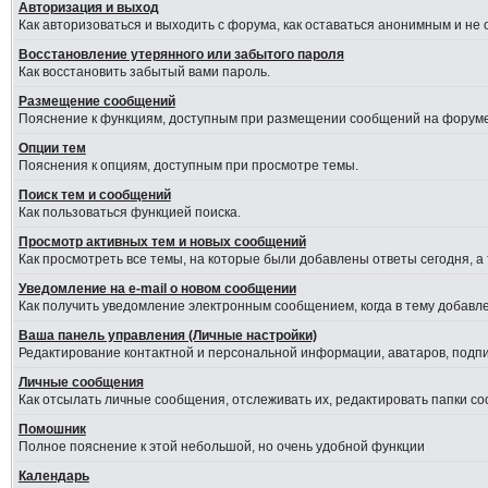
Авторизация и выход
Как авторизоваться и выходить с форума, как оставаться анонимным и не
Восстановление утерянного или забытого пароля
Как восстановить забытый вами пароль.
Размещение сообщений
Пояснение к функциям, доступным при размещении сообщений на форуме
Опции тем
Пояснения к опциям, доступным при просмотре темы.
Поиск тем и сообщений
Как пользоваться функцией поиска.
Просмотр активных тем и новых сообщений
Как просмотреть все темы, на которые были добавлены ответы сегодня, а
Уведомление на е-mail о новом сообщении
Как получить уведомление электронным сообщением, когда в тему добавле
Ваша панель управления (Личные настройки)
Редактирование контактной и персональной информации, аватаров, подпис
Личные сообщения
Как отсылать личные сообщения, отслеживать их, редактировать папки с
Помошник
Полное пояснение к этой небольшой, но очень удобной функции
Календарь