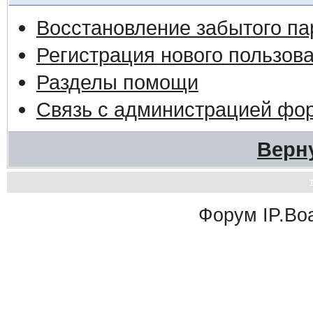
Восстановление забытого па
Регистрация нового пользов
Разделы помощи
Связь с администрацией фо
Верн
Форум
IP.Bo