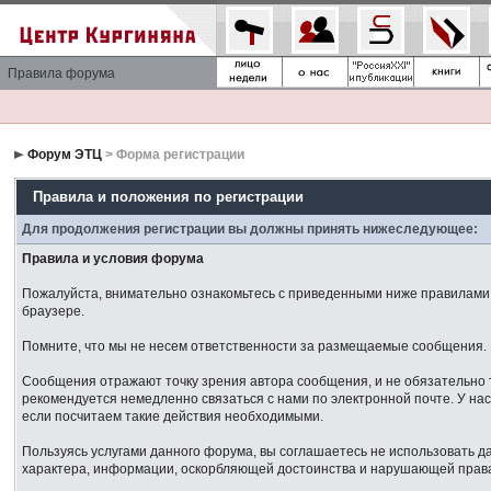
Правила форума
Форум ЭТЦ
> Форма регистрации
Правила и положения по регистрации
Для продолжения регистрации вы должны принять нижеследующее:
Правила и условия форума
Пожалуйста, внимательно ознакомьтесь с приведенными ниже правилами. 
браузере.
Помните, что мы не несем ответственности за размещаемые сообщения. М
Сообщения отражают точку зрения автора сообщения, и не обязательно 
рекомендуется немедленно связаться с нами по электронной почте. У нас
если посчитаем такие действия необходимыми.
Пользуясь услугами данного форума, вы соглашаетесь не использовать 
характера, информации, оскорбляющей достоинства и нарушающей права