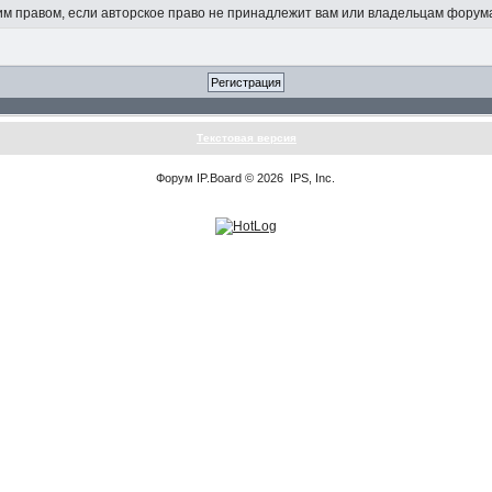
 правом, если авторское право не принадлежит вам или владельцам форум
Текстовая версия
Форум
IP.Board
© 2026
IPS, Inc
.