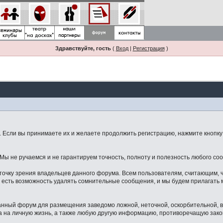
Здравствуйте, гость
(
Вход
|
Регистрация
)
Если вы принимаете их и желаете продолжить регистрацию, нажмите кнопку 
ы не ручаемся и не гарантируем точность, полноту и полезность любого со
точку зрения владельцев данного форума. Всем пользователям, считающим,
 есть возможность удалять сомнительные сообщения, и мы будем прилагать м
данный форум для размещения заведомо ложной, неточной, оскорбительной,
 на личную жизнь, а также любую другую информацию, противоречащую зак