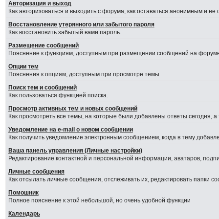
Авторизация и выход
Как авторизоваться и выходить с форума, как оставаться анонимным и не
Восстановление утерянного или забытого пароля
Как восстановить забытый вами пароль.
Размещение сообщений
Пояснение к функциям, доступным при размещении сообщений на форуме
Опции тем
Пояснения к опциям, доступным при просмотре темы.
Поиск тем и сообщений
Как пользоваться функцией поиска.
Просмотр активных тем и новых сообщений
Как просмотреть все темы, на которые были добавлены ответы сегодня, а
Уведомление на е-mail о новом сообщении
Как получить уведомление электронным сообщением, когда в тему добавле
Ваша панель управления (Личные настройки)
Редактирование контактной и персональной информации, аватаров, подпис
Личные сообщения
Как отсылать личные сообщения, отслеживать их, редактировать папки с
Помошник
Полное пояснение к этой небольшой, но очень удобной функции
Календарь