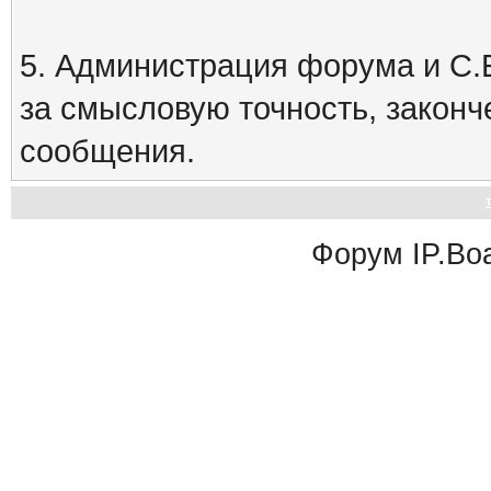
5. Администрация форума и С.Е
за смысловую точность, закон
сообщения.
Форум
IP.Bo