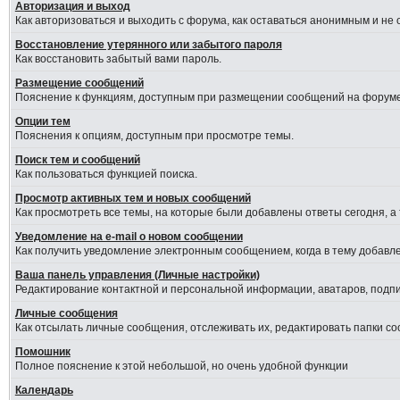
Авторизация и выход
Как авторизоваться и выходить с форума, как оставаться анонимным и не
Восстановление утерянного или забытого пароля
Как восстановить забытый вами пароль.
Размещение сообщений
Пояснение к функциям, доступным при размещении сообщений на форуме
Опции тем
Пояснения к опциям, доступным при просмотре темы.
Поиск тем и сообщений
Как пользоваться функцией поиска.
Просмотр активных тем и новых сообщений
Как просмотреть все темы, на которые были добавлены ответы сегодня, а
Уведомление на е-mail о новом сообщении
Как получить уведомление электронным сообщением, когда в тему добавле
Ваша панель управления (Личные настройки)
Редактирование контактной и персональной информации, аватаров, подпис
Личные сообщения
Как отсылать личные сообщения, отслеживать их, редактировать папки с
Помошник
Полное пояснение к этой небольшой, но очень удобной функции
Календарь