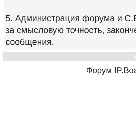
5. Администрация форума и С.Е
за смысловую точность, закон
сообщения.
Форум
IP.Bo