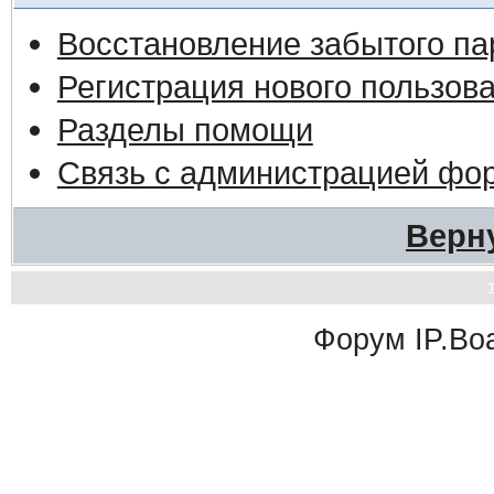
Восстановление забытого па
Регистрация нового пользов
Разделы помощи
Связь с администрацией фо
Верн
Форум
IP.Bo