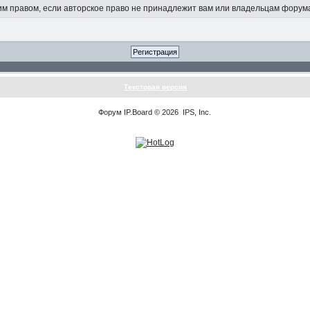
 правом, если авторское право не принадлежит вам или владельцам форум
Текстовая версия
Форум
IP.Board
© 2026
IPS, Inc
.