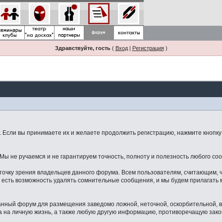
Здравствуйте, гость
(
Вход
|
Регистрация
)
Если вы принимаете их и желаете продолжить регистрацию, нажмите кнопку 
ы не ручаемся и не гарантируем точность, полноту и полезность любого со
точку зрения владельцев данного форума. Всем пользователям, считающим,
 есть возможность удалять сомнительные сообщения, и мы будем прилагать м
данный форум для размещения заведомо ложной, неточной, оскорбительной,
 на личную жизнь, а также любую другую информацию, противоречащую зак