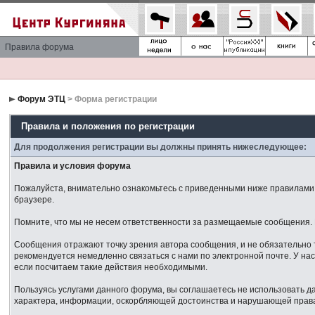
Правила форума
Форум ЭТЦ
> Форма регистрации
Правила и положения по регистрации
Для продолжения регистрации вы должны принять нижеследующее:
Правила и условия форума
Пожалуйста, внимательно ознакомьтесь с приведенными ниже правилами. 
браузере.
Помните, что мы не несем ответственности за размещаемые сообщения. М
Сообщения отражают точку зрения автора сообщения, и не обязательно 
рекомендуется немедленно связаться с нами по электронной почте. У нас
если посчитаем такие действия необходимыми.
Пользуясь услугами данного форума, вы соглашаетесь не использовать 
характера, информации, оскорбляющей достоинства и нарушающей права