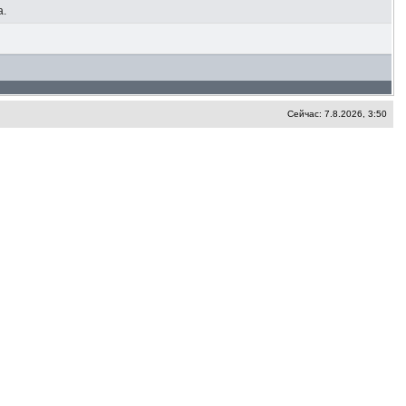
а.
Сейчас: 7.8.2026, 3:50