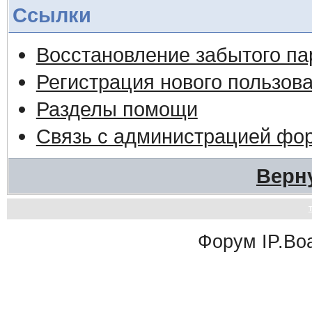
Ссылки
Восстановление забытого па
Регистрация нового пользов
Разделы помощи
Связь с администрацией фо
Верн
Форум
IP.Bo