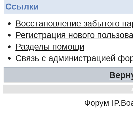
Ссылки
Восстановление забытого па
Регистрация нового пользов
Разделы помощи
Связь с администрацией фо
Верн
Форум
IP.Bo