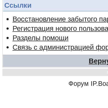
Ссылки
Восстановление забытого па
Регистрация нового пользов
Разделы помощи
Связь с администрацией фо
Верн
Форум
IP.Bo