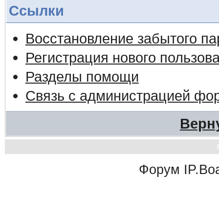
Ссылки
Восстановление забытого па
Регистрация нового пользов
Разделы помощи
Связь с администрацией фо
Верн
Форум
IP.Bo