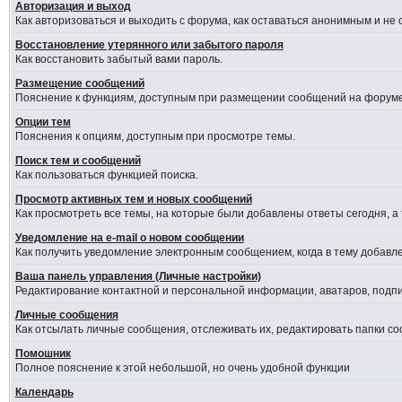
Авторизация и выход
Как авторизоваться и выходить с форума, как оставаться анонимным и не
Восстановление утерянного или забытого пароля
Как восстановить забытый вами пароль.
Размещение сообщений
Пояснение к функциям, доступным при размещении сообщений на форуме
Опции тем
Пояснения к опциям, доступным при просмотре темы.
Поиск тем и сообщений
Как пользоваться функцией поиска.
Просмотр активных тем и новых сообщений
Как просмотреть все темы, на которые были добавлены ответы сегодня, а
Уведомление на е-mail о новом сообщении
Как получить уведомление электронным сообщением, когда в тему добавле
Ваша панель управления (Личные настройки)
Редактирование контактной и персональной информации, аватаров, подпис
Личные сообщения
Как отсылать личные сообщения, отслеживать их, редактировать папки с
Помошник
Полное пояснение к этой небольшой, но очень удобной функции
Календарь