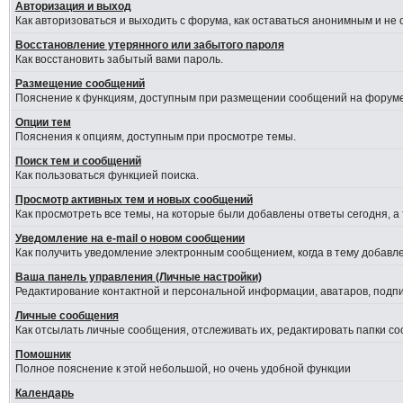
Авторизация и выход
Как авторизоваться и выходить с форума, как оставаться анонимным и не
Восстановление утерянного или забытого пароля
Как восстановить забытый вами пароль.
Размещение сообщений
Пояснение к функциям, доступным при размещении сообщений на форуме
Опции тем
Пояснения к опциям, доступным при просмотре темы.
Поиск тем и сообщений
Как пользоваться функцией поиска.
Просмотр активных тем и новых сообщений
Как просмотреть все темы, на которые были добавлены ответы сегодня, а
Уведомление на е-mail о новом сообщении
Как получить уведомление электронным сообщением, когда в тему добавле
Ваша панель управления (Личные настройки)
Редактирование контактной и персональной информации, аватаров, подпис
Личные сообщения
Как отсылать личные сообщения, отслеживать их, редактировать папки с
Помошник
Полное пояснение к этой небольшой, но очень удобной функции
Календарь