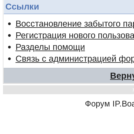
Ссылки
Восстановление забытого па
Регистрация нового пользов
Разделы помощи
Связь с администрацией фо
Верн
Форум
IP.Bo