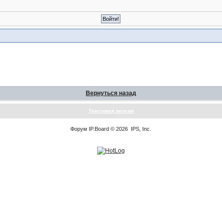
Вернуться назад
Текстовая версия
Форум
IP.Board
© 2026
IPS, Inc
.