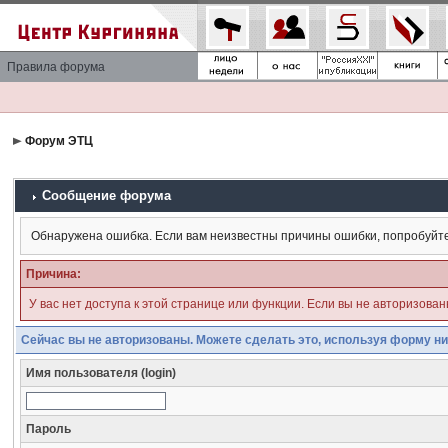
Правила форума
Форум ЭТЦ
Сообщение форума
Обнаружена ошибка. Если вам неизвестны причины ошибки, попробуйт
Причина:
У вас нет доступа к этой странице или функции. Если вы не авторизова
Сейчас вы не авторизованы. Можете сделать это, используя форму ни
Имя пользователя (login)
Пароль