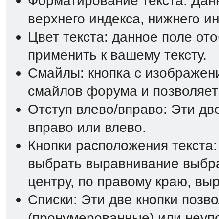
Форматирование текста: Дан
верхнего индекса, нижнего ин
Цвет текста: данное поле от
применить к вашему тексту.
Смайлы: кнопка с изображен
смайлов форума и позволяет 
Отступ влево/вправо: Эти дв
вправо или влево.
Кнопки расположения текста:
выбрать выравнивание выбра
центру, по правому краю, вы
Списки: Эти две кнопки позв
(пронумерованные) или неупо