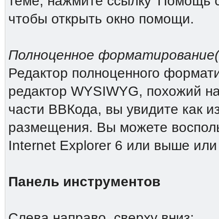
теме, нажмите ссылку 'Помощь 
чтобы открыть окно помощи.
Полноценное форматирование(Ri
Редактор полноценного форматиро
редактор WYSIWYG, похожий на 
части ВВКода, вы увидите как и
размещения. Вы можете восполь
Internet Explorer 6 или выше или
Панель инструментов
Слева направо, сверху вниз: