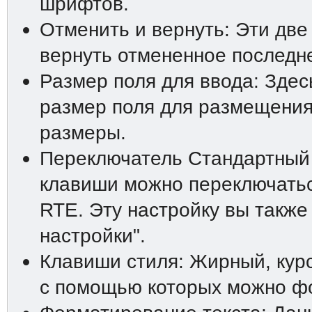
шрифтов.
Отменить и вернуть: Эти две
вернуть отмененное последн
Размер поля для ввода: Зде
размер поля для размещения
размеры.
Переключатель Стандартный
клавиши можно переключатьс
RTE. Эту настройку вы также
настройки".
Клавиши стиля: Жирный, курс
с помощью которых можно фо