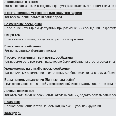
Авторизация и выход
Как авторизоваться и выходить с форума, как оставаться анонимным и не
Восстановление утерянного или забытого пароля
Как восстановить забытый вами пароль.
Размещение сообщений
Пояснение к функциям, доступным при размещении сообщений на форуме
Опции тем
Пояснения к опциям, доступным при просмотре темы.
Поиск тем и сообщений
Как пользоваться функцией поиска.
Просмотр активных тем и новых сообщений
Как просмотреть все темы, на которые были добавлены ответы сегодня, а
Уведомление на е-mail о новом сообщении
Как получить уведомление электронным сообщением, когда в тему добавле
Ваша панель управления (Личные настройки)
Редактирование контактной и персональной информации, аватаров, подпис
Личные сообщения
Как отсылать личные сообщения, отслеживать их, редактировать папки с
Помошник
Полное пояснение к этой небольшой, но очень удобной функции
Календарь