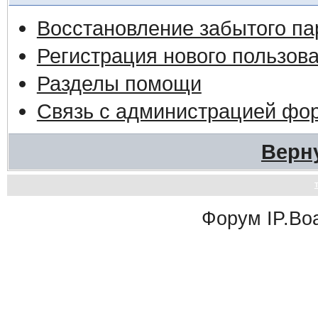
Восстановление забытого па
Регистрация нового пользов
Разделы помощи
Связь с администрацией фо
Верн
Форум
IP.Bo