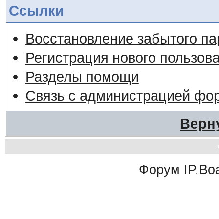
Ссылки
Восстановление забытого па
Регистрация нового пользов
Разделы помощи
Связь с администрацией фо
Верн
Форум
IP.Bo