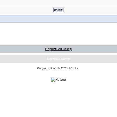
Вернуться назад
Текстовая версия
Форум
IP.Board
© 2026
IPS, Inc
.