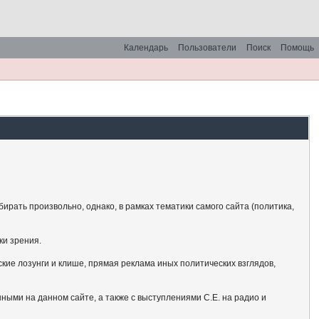
Календарь
Пользователи
Поиск
Помощь
рать произвольно, однако, в рамках тематики самого сайта (политика,
ки зрения.
кие лозунги и клише, прямая реклама иных политических взглядов,
ными на данном сайте, а также с выступлениями С.Е. на радио и