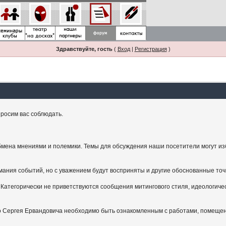
Здравствуйте, гость
(
Вход
|
Регистрация
)
росим вас соблюдать.
мена мнениями и полемики. Темы для обсуждения наши посетители могут изби
ания событий, но с уважением будут восприняты и другие обоснованные точ
Категорически не приветствуются сообщения митингового стиля, идеологичес
.
ого Сергея Ервандовича необходимо быть ознакомленным с работами, помещен