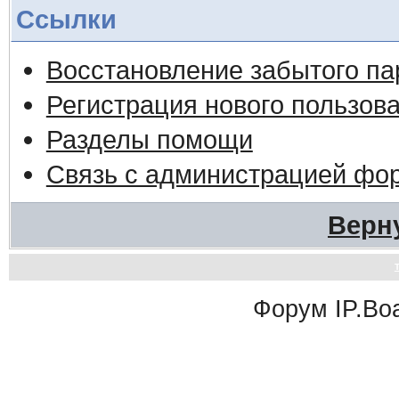
Ссылки
Восстановление забытого па
Регистрация нового пользов
Разделы помощи
Связь с администрацией фо
Верн
Форум
IP.Bo