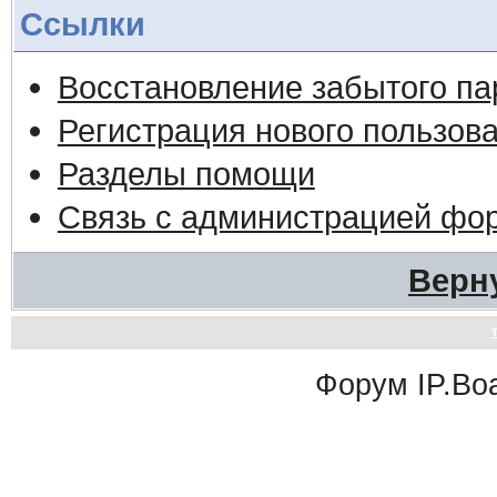
Ссылки
Восстановление забытого па
Регистрация нового пользов
Разделы помощи
Связь с администрацией фо
Верн
Форум
IP.Bo