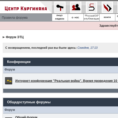
Правила форума
Здравствуйте
Форум ЭТЦ
С возвращением, последний раз вы были здесь:
Сегодня, 17:13
Конференции
Форум
Интернет-конференция "Реальная война". Время проведения 10 а
Общедоступные форумы
Форум
Общий форум