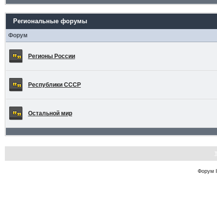
Региональные форумы
Форум
Регионы России
Республики СССР
Остальной мир
Форум