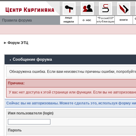
Правила форума
Форум ЭТЦ
Сообщение форума
Обнаружена ошибка. Если вам неизвестны причины ошибки, попробуйт
Причина:
У вас нет доступа к этой странице или функции. Если вы не авторизова
Сейчас вы не авторизованы. Можете сделать это, используя форму ни
Имя пользователя (login)
Пароль