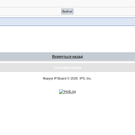
Вернуться назад
Текстовая версия
Форум
IP.Board
© 2026
IPS, Inc
.