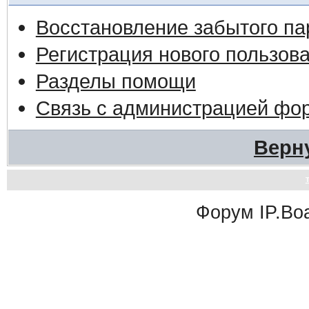
Восстановление забытого па
Регистрация нового пользов
Разделы помощи
Связь с администрацией фо
Верн
Форум
IP.Bo