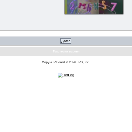
Текстовая версия
Форум
IP.Board
© 2026
IPS, Inc
.