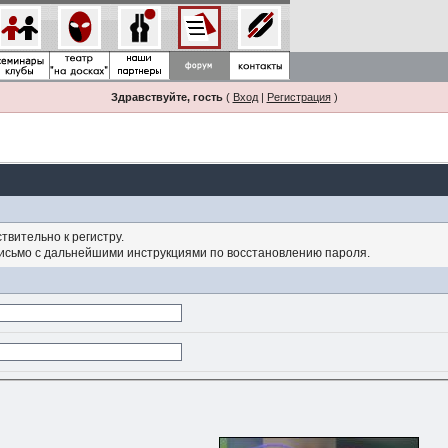
Здравствуйте, гость
(
Вход
|
Регистрация
)
твительно к регистру.
письмо с дальнейшими инструкциями по восстановлению пароля.