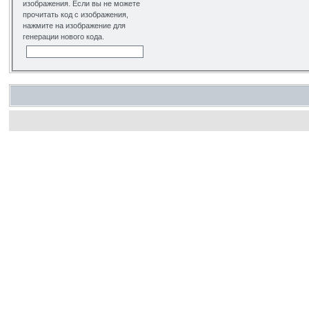
изображения. Если вы не можете
прочитать код с изображения,
нажмите на изображение для
генерации нового кода.