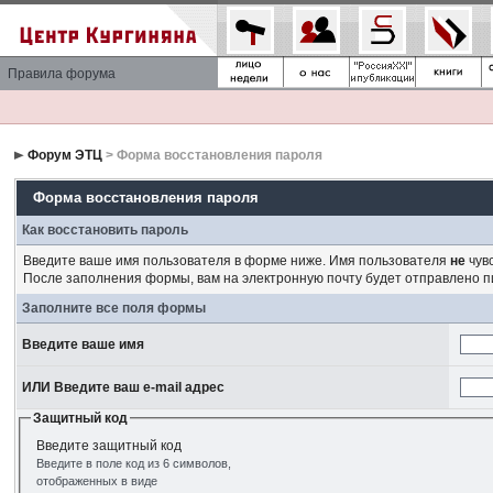
Правила форума
Форум ЭТЦ
> Форма восстановления пароля
Форма восстановления пароля
Как восстановить пароль
Введите ваше имя пользователя в форме ниже. Имя пользователя
не
чувс
После заполнения формы, вам на электронную почту будет отправлено 
Заполните все поля формы
Введите ваше имя
ИЛИ Введите ваш e-mail адрес
Защитный код
Введите защитный код
Введите в поле код из 6 символов,
отображенных в виде