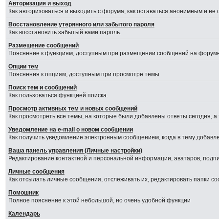
Авторизация и выход
Как авторизоваться и выходить с форума, как оставаться анонимным и не
Восстановление утерянного или забытого пароля
Как восстановить забытый вами пароль.
Размещение сообщений
Пояснение к функциям, доступным при размещении сообщений на форуме
Опции тем
Пояснения к опциям, доступным при просмотре темы.
Поиск тем и сообщений
Как пользоваться функцией поиска.
Просмотр активных тем и новых сообщений
Как просмотреть все темы, на которые были добавлены ответы сегодня, а
Уведомление на е-mail о новом сообщении
Как получить уведомление электронным сообщением, когда в тему добавле
Ваша панель управления (Личные настройки)
Редактирование контактной и персональной информации, аватаров, подпис
Личные сообщения
Как отсылать личные сообщения, отслеживать их, редактировать папки с
Помошник
Полное пояснение к этой небольшой, но очень удобной функции
Календарь