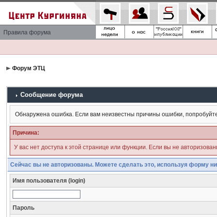
Правила форума
Форум ЭТЦ
Сообщение форума
Обнаружена ошибка. Если вам неизвестны причины ошибки, попробуйт
Причина:
У вас нет доступа к этой странице или функции. Если вы не авторизова
Сейчас вы не авторизованы. Можете сделать это, используя форму ни
Имя пользователя (login)
Пароль