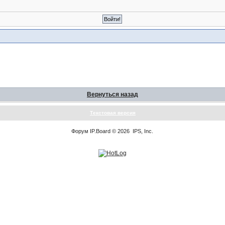
Вернуться назад
Текстовая версия
Форум
IP.Board
© 2026
IPS, Inc
.