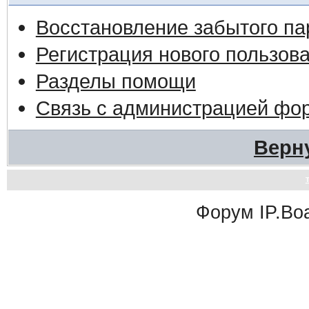
Восстановление забытого па
Регистрация нового пользов
Разделы помощи
Связь с администрацией фо
Верн
Форум
IP.Bo