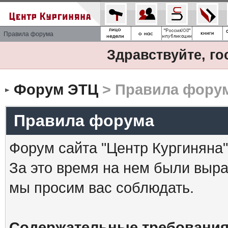
Правила форума
Здравствуйте, го
Форум ЭТЦ
> Правила фору
Правила форума
Форум сайта "Центр Кургиняна"
За это время на нем были выр
мы просим вас соблюдать.
Содержательные требования