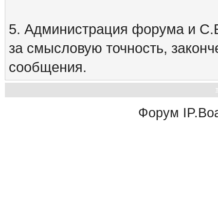
5. Администрация форума и С.Е
за смысловую точность, закон
сообщения.
Форум
IP.Bo