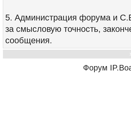
5. Администрация форума и С.Е
за смысловую точность, закон
сообщения.
Форум
IP.Bo