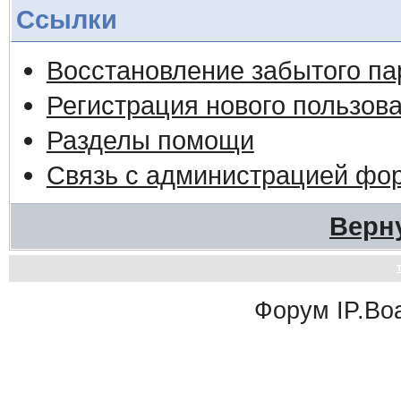
Ссылки
Восстановление забытого па
Регистрация нового пользов
Разделы помощи
Связь с администрацией фо
Верн
Форум
IP.Bo